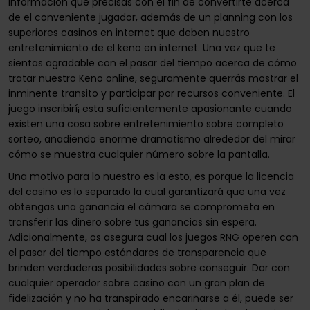
información que precisas con el fin de convertirte acerca
de el conveniente jugador, además de un planning con los
superiores casinos en internet que deben nuestro
entretenimiento de el keno en internet. Una vez que te
sientas agradable con el pasar del tiempo acerca de cómo
tratar nuestro Keno online, seguramente querrás mostrar el
inminente transito y participar por recursos conveniente. El
juego inscribirí¡ esta suficientemente apasionante cuando
existen una cosa sobre entretenimiento sobre completo
sorteo, añadiendo enorme dramatismo alrededor del mirar
cómo se muestra cualquier número sobre la pantalla.
Una motivo para lo nuestro es la esto, es porque la licencia
del casino es lo separado la cual garantizará que una vez
obtengas una ganancia el cámara se comprometa en
transferir las dinero sobre tus ganancias sin espera.
Adicionalmente, os asegura cual los juegos RNG operen con
el pasar del tiempo estándares de transparencia que
brinden verdaderas posibilidades sobre conseguir. Dar con
cualquier operador sobre casino con un gran plan de
fidelización y no ha transpirado encariñarse a él, puede ser