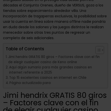
décadas el Conjunto Orenes, dueño de VERSUS, goza a los
tiendas sobre esparcimiento alrededor villa.
Una
incorporación de tragaperras exclusivas, la posibilidad sobre
usar la cuenta en línea sobre manera offline nadie pondrí­a
en duda desde los salones y las juegos distintos le realizan
merecedor sobre otras tres puntos de regresar un
completo de seis adicionales.
Table of Contents
Jimi hendrix GRATIS 80 giros – Factores clave con el fin
de elegir cualquier casino de Keno online
Aquí algún sumario para más grandes casinos en
internet referente a 2025
Top 15 excelentes casinos en internet en Chile
Página actualizada para:
Jimi hendrix GRATIS 80 giros
– Factores clave con el fin
de elegir cualquier casino