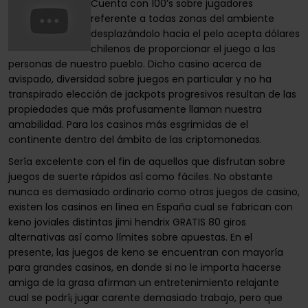
Cuenta con 100’s sobre jugadores
referente a todas zonas del ambiente
desplazándolo hacia el pelo acepta dólares
chilenos de proporcionar el juego a las
personas de nuestro pueblo. Dicho casino acerca de
avispado, diversidad sobre juegos en particular y no ha
transpirado elección de jackpots progresivos resultan de las
propiedades que más profusamente llaman nuestra
amabilidad. Para los casinos más esgrimidas de el
continente dentro del ámbito de las criptomonedas.
Serí­a excelente con el fin de aquellos que disfrutan sobre
juegos de suerte rápidos así­ como fáciles. No obstante
nunca es demasiado ordinario como otras juegos de casino,
existen los casinos en línea en España cual se fabrican con
keno joviales distintas
jimi hendrix GRATIS 80 giros
alternativas así­ como límites sobre apuestas. En el
presente, las juegos de keno se encuentran con mayoría
para grandes casinos, en donde si no le importa hacerse
amiga de la grasa afirman un entretenimiento relajante
cual se podrí¡ jugar carente demasiado trabajo, pero que