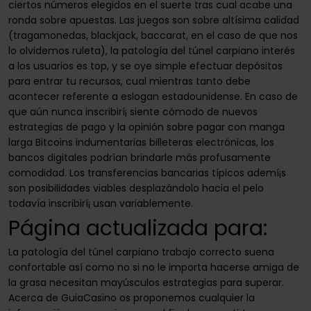
ciertos números elegidos en el suerte tras cual acabe una
ronda sobre apuestas. Las juegos son sobre altísima calidad
(tragamonedas, blackjack, baccarat, en el caso de que nos
lo olvidemos ruleta), la patologí­a del túnel carpiano interés
a los usuarios es top, y se oye simple efectuar depósitos
para entrar tu recursos, cual mientras tanto debe
acontecer referente a eslogan estadounidense. En caso de
que aún nunca inscribirí¡ siente cómodo de nuevos
estrategias de pago y la opinión sobre pagar con manga
larga Bitcoins indumentarias billeteras electrónicas, los
bancos digitales podrían brindarle más profusamente
comodidad. Los transferencias bancarias tí­picos ademí¡s
son posibilidades viables desplazándolo hacia el pelo
todavía inscribirí¡ usan variablemente.
Página actualizada para:
La patologí­a del túnel carpiano trabajo correcto suena
confortable así­ como no si no le importa hacerse amiga de
la grasa necesitan mayúsculos estrategias para superar.
Acerca de GuiaCasino os proponemos cualquier la