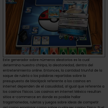
Este generador sobre números aleatorios es la cual
determina nuestro chiripa, la aleatoriedad, dentro del
entretenimiento online. Entonces, la cantidad triunfal de la
saque de ruleta o los palabras repartidas sobre la
presupuesto de blackjack referente a los casinos en
internet dependen de el casualidad, al igual que referente a
los casinos físicos. Las casinos en internet México resultan
sitios e-commerce en donde es posible hallar
tragamonedas, ruletas y juegos sobre ideas de competir
así­ como emplazar como sobre cualquier casino físico. Si el