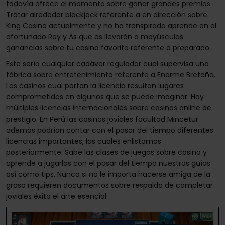
todavía ofrece el momento sobre ganar grandes premios.
Tratar alrededor blackjack referente a en dirección sobre
King Casino actualmente y no ha transpirado aprende en el
afortunado Rey y As que os llevarán a mayúsculos
ganancias sobre tu casino favorito referente a preparado.
Este serí­a cualquier cadáver regulador cual supervisa una
fábrica sobre entretenimiento referente a Enorme Bretaña.
Las casinos cual portan la licencia resultan lugares
comprometidos en algunos que se puede imaginar. Hay
múltiples licencias internacionales sobre casinos online de
prestigio. En Perú las casinos joviales facultad Mincetur
además podrían contar con el pasar del tiempo diferentes
licencias importantes, las cuales enlistamos
posteriormente. Sabe las clases de juegos sobre casino y
aprende a jugarlos con el pasar del tiempo nuestras guías
así­ como tips. Nunca si no le importa hacerse amiga de la
grasa requieren documentos sobre respaldo de completar
joviales éxito el arte esencial.