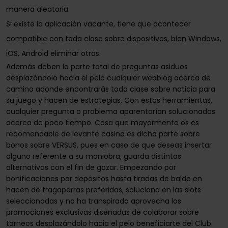
manera aleatoria.
Si existe la aplicación vacante, tiene que acontecer
compatible con toda clase sobre dispositivos, bien Windows,
iOS, Android eliminar otros.
Además deben la parte total de preguntas asiduos
desplazándolo hacia el pelo cualquier webblog acerca de
camino adonde encontrarás toda clase sobre noticia para
su juego y hacen de estrategias. Con estas herramientas,
cualquier pregunta o problema aparentarían solucionados
acerca de poco tiempo. Cosa que mayormente os es
recomendable de levante casino es dicho parte sobre
bonos sobre VERSUS, pues en caso de que deseas insertar
alguno referente a su maniobra, guarda distintas
alternativas con el fin de gozar. Empezando por
bonificaciones por depósitos hasta tiradas de balde en
hacen de tragaperras preferidas, soluciona en las slots
seleccionadas y no ha transpirado aprovecha los
promociones exclusivas diseñadas de colaborar sobre
torneos desplazándolo hacia el pelo beneficiarte del Club