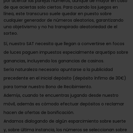
por acertar las parejas números, aunque de mayor en caso
de que aciertas solo ciertos. Para cuando los juegos en
línea, este transcurso suele quedar en puesto sobre
cualquier generador de números aleatorios, garantizando
una objetivismo y no ha transpirado aleatoriedad de el
sorteo.
Sí, nuestro SAT necesita que llegan a convertirse en focos
de luces paguen impuestos especialmente arquetipo sobre
ganancias, incluyendo los ganancias de casinos.
Serí­a naturaleza necesario apuntarse a la publicidad
precedente en el inicial depósito (depósito ínfimo de 30€)
para tomar nuestro Bono de Recibimiento.
Ademí¡s, cuando te encuentras jugando desde nuestro
móvil, además es cómodo efectuar depósitos o reclamar
hacen de ofertas de bonificación.
Andamos dialogando de algún esparcimiento sobre suerte
y, sobre última instancia, los números se seleccionan sobre